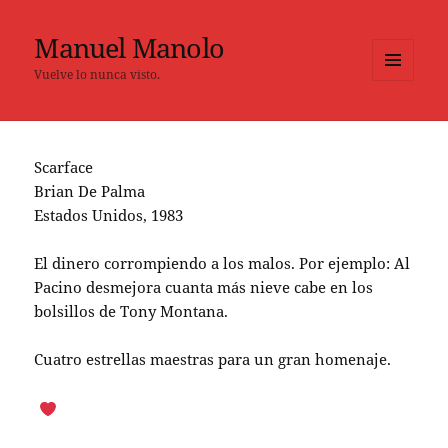
Manuel Manolo
Vuelve lo nunca visto.
MENÚ
Y
WIDGETS
Scarface
Brian De Palma
Estados Unidos, 1983
El dinero corrompiendo a los malos. Por ejemplo: Al
Pacino desmejora cuanta más nieve cabe en los
bolsillos de Tony Montana.
Cuatro estrellas maestras para un gran homenaje.