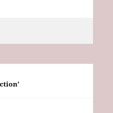
ction’