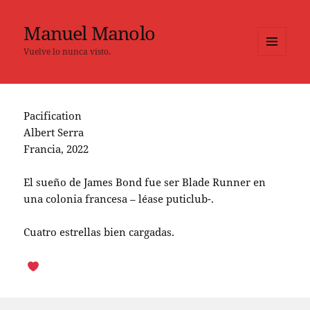
Manuel Manolo
Vuelve lo nunca visto.
MENÚ
Y
WIDGETS
Pacification
Albert Serra
Francia, 2022
El sueño de James Bond fue ser Blade Runner en
una colonia francesa – léase puticlub-.
Cuatro estrellas bien cargadas.