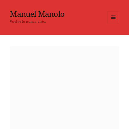
Manuel Manolo
Vuelve lo nunca visto.
MENÚ
Y
WIDGETS