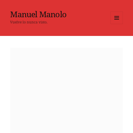
Manuel Manolo
Vuelve lo nunca visto.
MENÚ
Y
WIDGETS