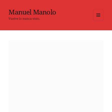
Manuel Manolo
Vuelve lo nunca visto.
MENÚ
Y
WIDGETS