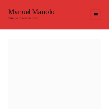
Manuel Manolo
Vuelve lo nunca visto.
MENÚ
Y
WIDGETS