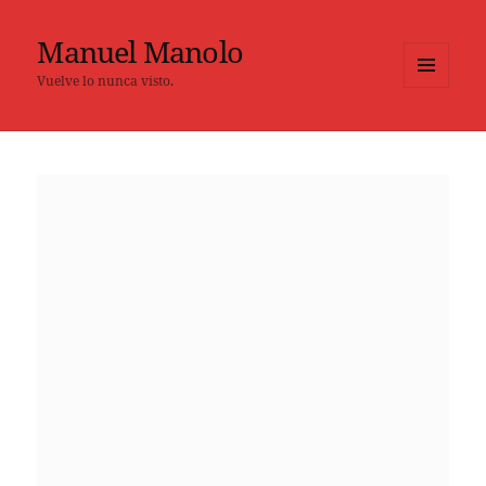
Manuel Manolo
Vuelve lo nunca visto.
MENÚ
Y
WIDGETS