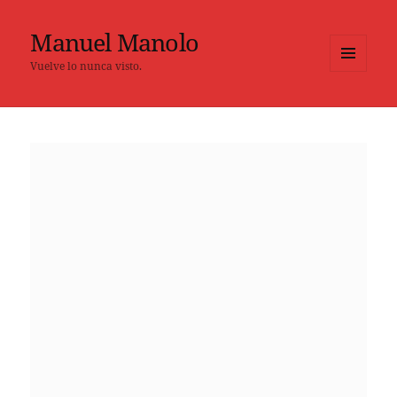
Manuel Manolo
Vuelve lo nunca visto.
MENÚ
Y
WIDGETS