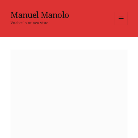
Manuel Manolo
Vuelve lo nunca visto.
MENÚ
Y
WIDGETS