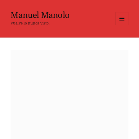
Manuel Manolo
Vuelve lo nunca visto.
MENÚ
Y
WIDGETS