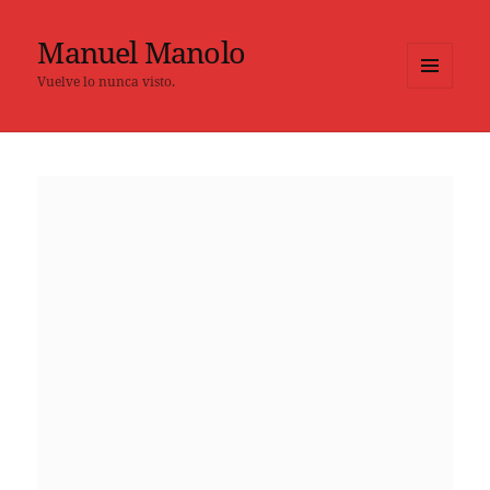
Manuel Manolo
Vuelve lo nunca visto.
MENÚ
Y
WIDGETS